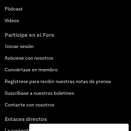
Pódcast
Vídeos
Participe en el Foro
Iniciar sesión
Asóciese con nosotros
Conviértase en miembro
Regístrese para recibir nuestras notas de prensa
Suscríbase a nuestros boletines
Contacte con nosotros
Enlaces directos
La sostenibilidad en el Foro