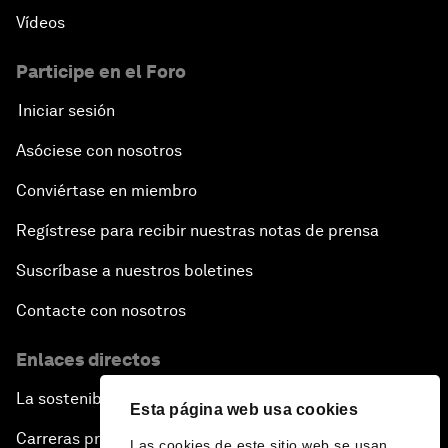
Vídeos
Participe en el Foro
Iniciar sesión
Asóciese con nosotros
Conviértase en miembro
Regístrese para recibir nuestras notas de prensa
Suscríbase a nuestros boletines
Contacte con nosotros
Enlaces directos
La sostenibilidad en el Foro
Esta página web usa cookies
Carreras profesionales
Las cookies de este sitio web se usan