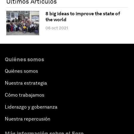
Últimos Artículos
8 big ideas to improve the state of
the world
06 oct 2021
Quiénes somos
Quiénes somos
Nuestra estrategia
Cómo trabajamos
Liderazgo y gobernanza
Nuestra repercusión
Más información sobre el Foro