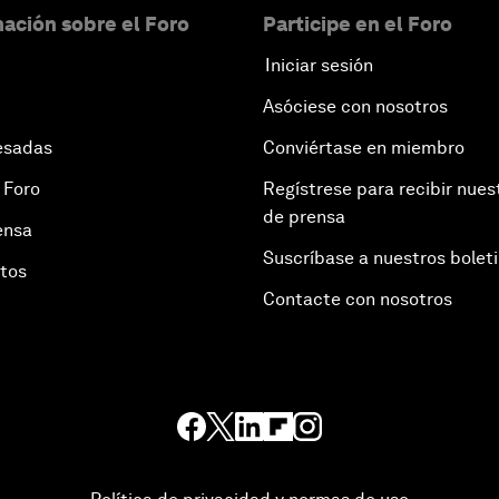
ación sobre el Foro
Participe en el Foro
Iniciar sesión
Asóciese con nosotros
esadas
Conviértase en miembro
 Foro
Regístrese para recibir nues
de prensa
ensa
Suscríbase a nuestros bolet
otos
Contacte con nosotros