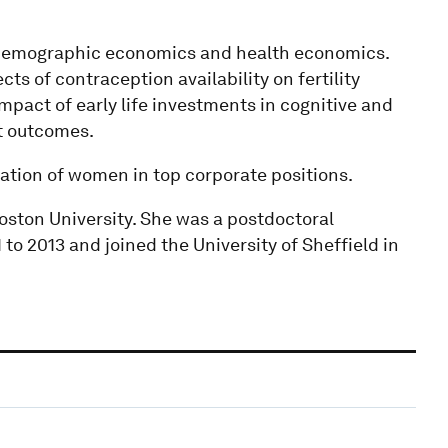
, demographic economics and health economics.
ts of contraception availability on fertility
impact of early life investments in cognitive and
t outcomes.
ation of women in top corporate positions.
ston University. She was a postdoctoral
to 2013 and joined the University of Sheffield in