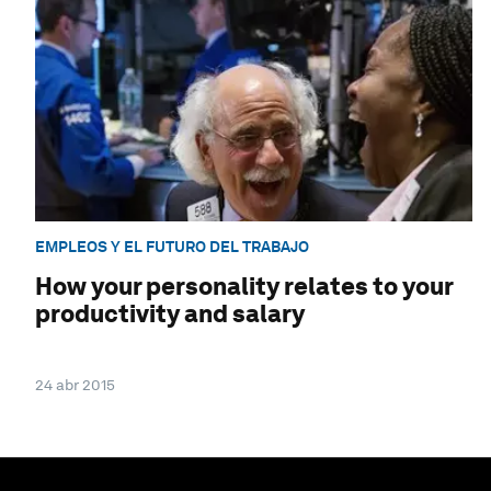
EMPLEOS Y EL FUTURO DEL TRABAJO
How your personality relates to your
productivity and salary
24 abr 2015