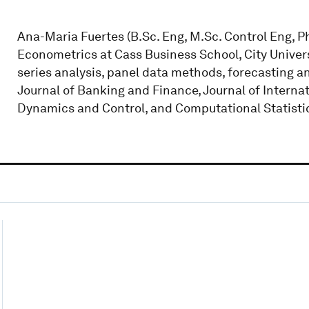
Ana-Maria Fuertes (B.Sc. Eng, M.Sc. Control Eng, Ph
Econometrics at Cass Business School, City Univers
series analysis, panel data methods, forecasting a
Journal of Banking and Finance, Journal of Intern
Dynamics and Control, and Computational Statistic