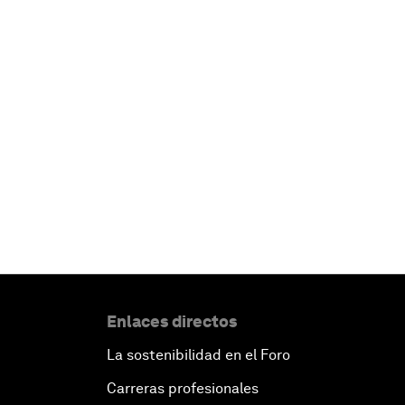
Enlaces directos
La sostenibilidad en el Foro
Carreras profesionales