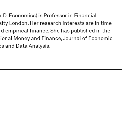
.D. Economics) is Professor in Financial
ity London. Her research interests are in time
nd empirical finance. She has published in the
ational Money and Finance, Journal of Economic
s and Data Analysis.