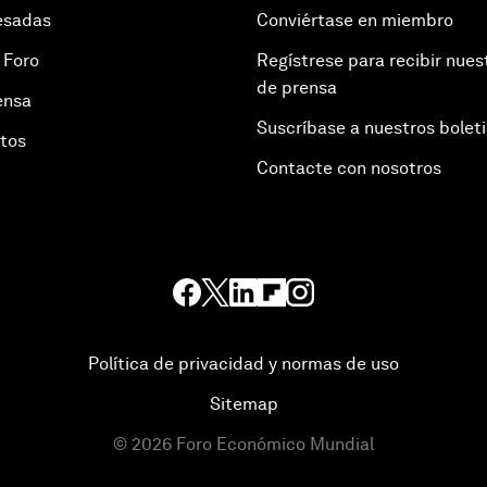
esadas
Conviértase en miembro
 Foro
Regístrese para recibir nues
de prensa
ensa
Suscríbase a nuestros bolet
otos
Contacte con nosotros
Política de privacidad y normas de uso
Sitemap
©
2026
Foro Económico Mundial