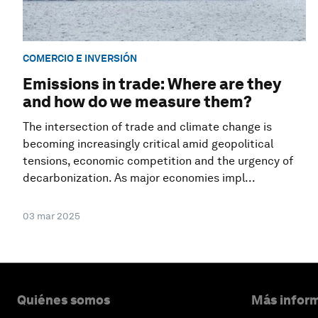
COMERCIO E INVERSIÓN
Emissions in trade: Where are they
and how do we measure them?
The intersection of trade and climate change is
becoming increasingly critical amid geopolitical
tensions, economic competition and the urgency of
decarbonization. As major economies impl...
03 mar 2025
Quiénes somos
Más inform