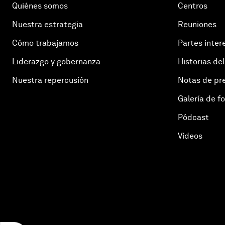
Quiénes somos
Centros
Nuestra estrategia
Reuniones
Cómo trabajamos
Partes inter
Liderazgo y gobernanza
Historias del
Nuestra repercusión
Notas de pr
Galería de f
Pódcast
Vídeos