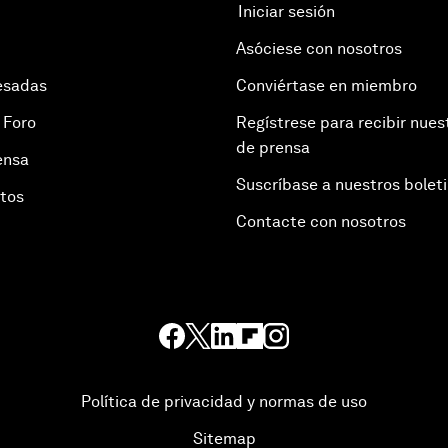
Iniciar sesión
Asóciese con nosotros
esadas
Conviértase en miembro
 Foro
Regístrese para recibir nues
de prensa
ensa
Suscríbase a nuestros bolet
otos
Contacte con nosotros
Política de privacidad y normas de uso
Sitemap