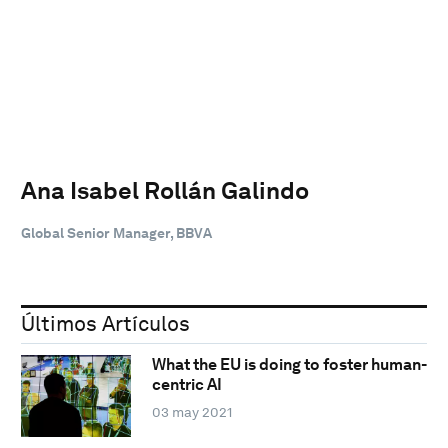
Ana Isabel Rollán Galindo
Global Senior Manager, BBVA
Últimos Artículos
What the EU is doing to foster human-
centric AI
03 may 2021