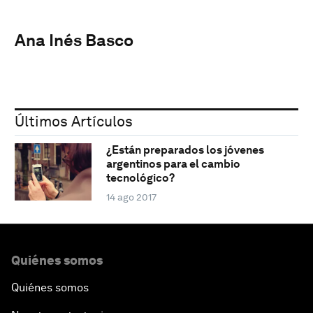
Ana Inés Basco
Últimos Artículos
¿Están preparados los jóvenes
argentinos para el cambio
tecnológico?
14 ago 2017
Quiénes somos
Quiénes somos