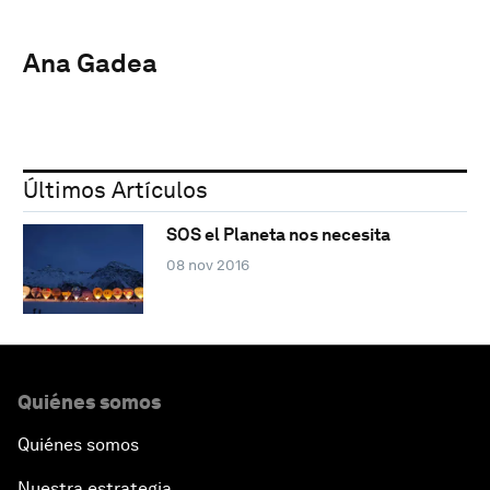
Ana Gadea
Últimos Artículos
SOS el Planeta nos necesita
08 nov 2016
Quiénes somos
Quiénes somos
Nuestra estrategia