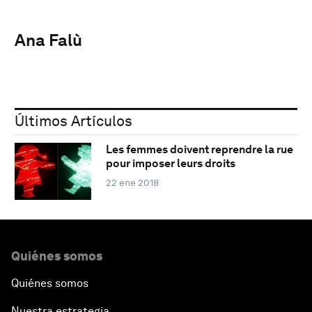
Ana Falù
Últimos Artículos
Les femmes doivent reprendre la rue
pour imposer leurs droits
22 ene 2018
Quiénes somos
Quiénes somos
Nuestra estrategia