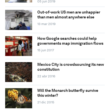
05 jun 2019
Out-of-work US men are unhappier
than men almost anywhere else
13 mar 2019
How Google searches could help
governments map immigration flows
15 jun 2017
Mexico City is crowdsourcing its new
constitution
22 abr 2016
Will the Monarch butterfly survive
this winter?
21 dic 2015