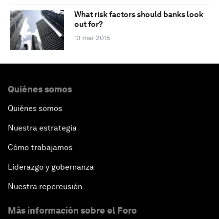
What risk factors should banks look
out for?
13 mar 2015
Quiénes somos
Quiénes somos
Nuestra estrategia
Cómo trabajamos
Liderazgo y gobernanza
Nuestra repercusión
Más información sobre el Foro