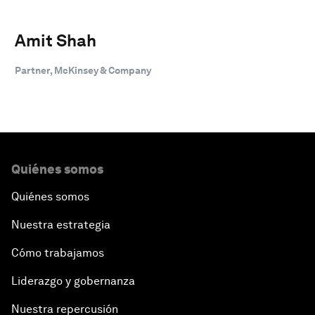
Amit Shah
Partner, McKinsey & Company
Quiénes somos
Quiénes somos
Nuestra estrategia
Cómo trabajamos
Liderazgo y gobernanza
Nuestra repercusión