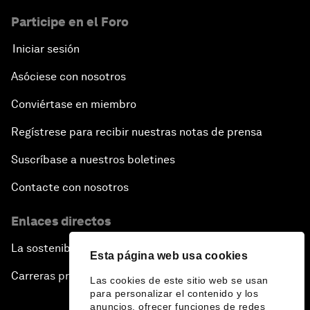
Participe en el Foro
Iniciar sesión
Asóciese con nosotros
Conviértase en miembro
Regístrese para recibir nuestras notas de prensa
Suscríbase a nuestros boletines
Contacte con nosotros
Enlaces directos
La sostenibilidad en el Foro
Esta página web usa cookies
Carreras profesionales
Las cookies de este sitio web se usan
para personalizar el contenido y los
anuncios, ofrecer funciones de redes