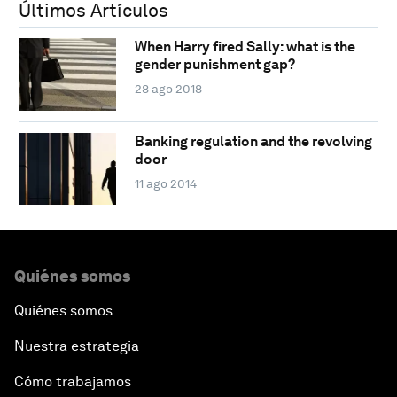
Últimos Artículos
When Harry fired Sally: what is the
gender punishment gap?
28 ago 2018
Banking regulation and the revolving
door
11 ago 2014
Quiénes somos
Quiénes somos
Nuestra estrategia
Cómo trabajamos