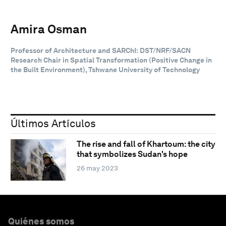
Amira Osman
Professor of Architecture and SARChI: DST/NRF/SACN
Research Chair in Spatial Transformation (Positive Change in
the Built Environment), Tshwane University of Technology
Últimos Artículos
The rise and fall of Khartoum: the city
that symbolizes Sudan's hope
26 may 2023
Quiénes somos