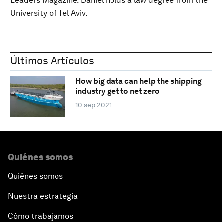
Leaders Magazine. Daniel holds a law degree from the
University of Tel Aviv.
Últimos Artículos
How big data can help the shipping
industry get to net zero
10 sep 2021
Quiénes somos
Quiénes somos
Nuestra estrategia
Cómo trabajamos