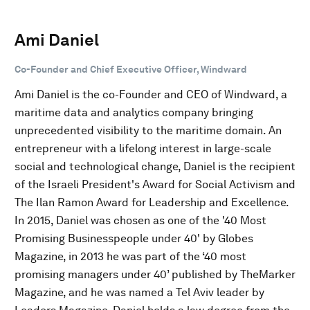
Ami Daniel
Co-Founder and Chief Executive Officer, Windward
Ami Daniel is the co-Founder and CEO of Windward, a
maritime data and analytics company bringing
unprecedented visibility to the maritime domain. An
entrepreneur with a lifelong interest in large-scale
social and technological change, Daniel is the recipient
of the Israeli President's Award for Social Activism and
The Ilan Ramon Award for Leadership and Excellence.
In 2015, Daniel was chosen as one of the '40 Most
Promising Businesspeople under 40' by Globes
Magazine, in 2013 he was part of the ‘40 most
promising managers under 40’ published by TheMarker
Magazine, and he was named a Tel Aviv leader by