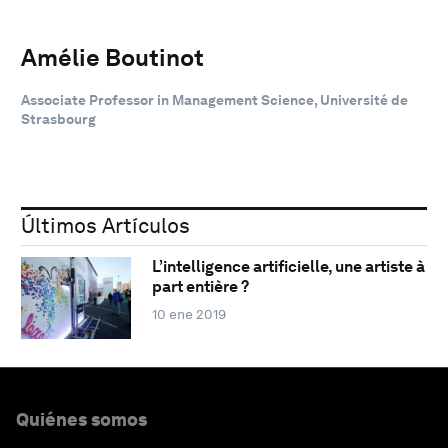
Amélie Boutinot
Associate Professor in Management Science, Université de
Strasbourg
Últimos Artículos
L’intelligence artificielle, une artiste à
part entière ?
10 ene 2019
Quiénes somos