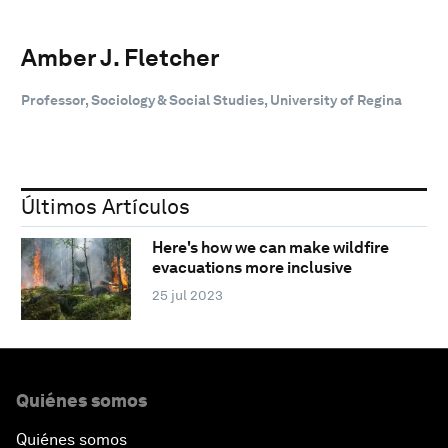
Amber J. Fletcher
Professor, Sociology & Social Studies, University of Regina
Últimos Artículos
Here's how we can make wildfire
evacuations more inclusive
25 jul 2023
Quiénes somos
Quiénes somos