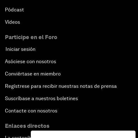
Pódcast
Vídeos
Participe en el Foro
Iniciar sesión
Asóciese con nosotros
Conviértase en miembro
Regístrese para recibir nuestras notas de prensa
Suscríbase a nuestros boletines
Contacte con nosotros
Enlaces directos
La sostenibilidad en el Foro