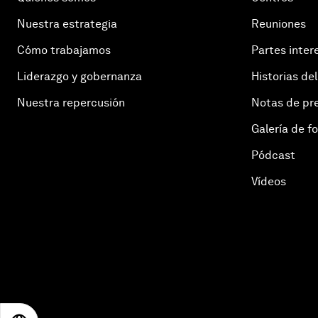
Nuestra estrategia
Reuniones
Cómo trabajamos
Partes inter
Liderazgo y gobernanza
Historias del
Nuestra repercusión
Notas de pr
Galería de f
Pódcast
Vídeos