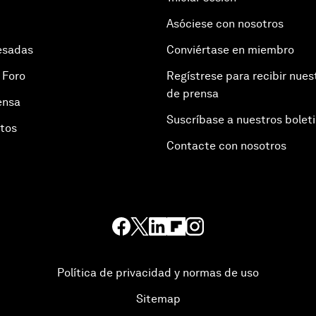
Asóciese con nosotros
esadas
Conviértase en miembro
 Foro
Regístrese para recibir nues
de prensa
ensa
Suscríbase a nuestros bolet
otos
Contacte con nosotros
Política de privacidad y normas de uso
Sitemap