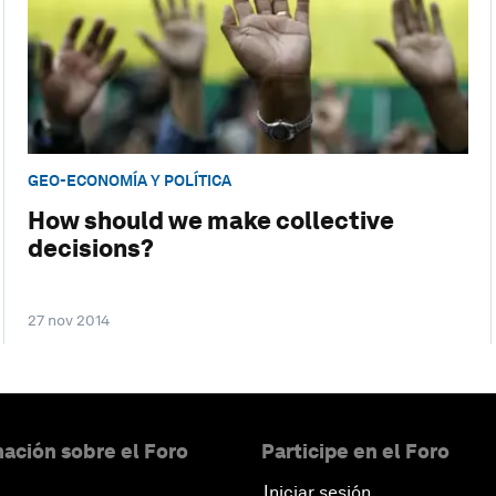
GEO-ECONOMÍA Y POLÍTICA
How should we make collective
decisions?
27 nov 2014
ación sobre el Foro
Participe en el Foro
Iniciar sesión