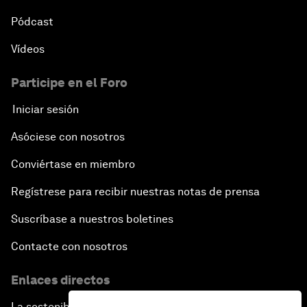
Pódcast
Vídeos
Participe en el Foro
Iniciar sesión
Asóciese con nosotros
Conviértase en miembro
Regístrese para recibir nuestras notas de prensa
Suscríbase a nuestros boletines
Contacte con nosotros
Enlaces directos
La sostenibilidad en el Foro