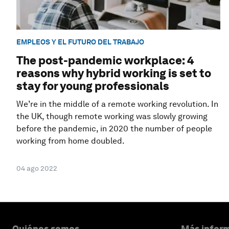
EMPLEOS Y EL FUTURO DEL TRABAJO
The post-pandemic workplace: 4
reasons why hybrid working is set to
stay for young professionals
We’re in the middle of a remote working revolution. In
the UK, though remote working was slowly growing
before the pandemic, in 2020 the number of people
working from home doubled.
04 ago 2022
Quiénes somos
Más inform