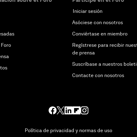
Iniciar sesión
Asóciese con nosotros
esadas
Conviértase en miembro
 Foro
Regístrese para recibir nues
de prensa
ensa
Suscríbase a nuestros bolet
otos
Contacte con nosotros
Política de privacidad y normas de uso