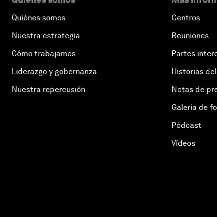
Quiénes somos
Centros
Nuestra estrategia
Reuniones
Cómo trabajamos
Partes inter
Liderazgo y gobernanza
Historias del
Nuestra repercusión
Notas de pr
Galería de f
Pódcast
Vídeos