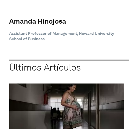
Amanda Hinojosa
Assistant Professor of Management, Howard University
School of Business
Últimos Artículos