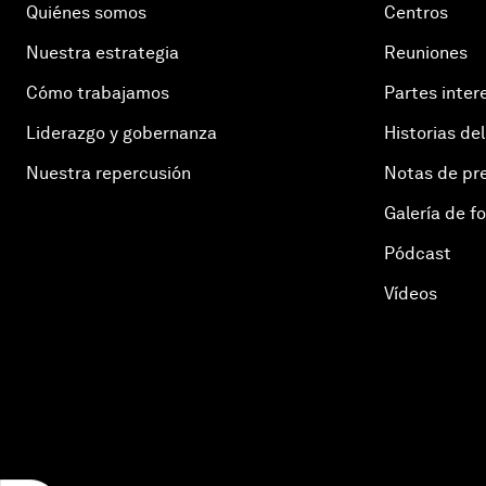
Quiénes somos
Centros
Nuestra estrategia
Reuniones
Cómo trabajamos
Partes inter
Liderazgo y gobernanza
Historias del
Nuestra repercusión
Notas de pr
Galería de f
Pódcast
Vídeos