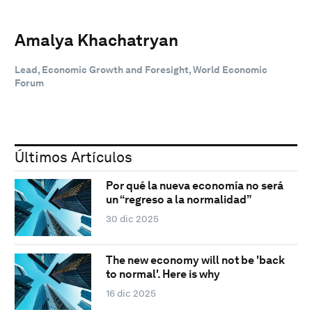
Amalya Khachatryan
Lead, Economic Growth and Foresight, World Economic
Forum
Últimos Artículos
Por qué la nueva economía no será
un “regreso a la normalidad”
30 dic 2025
The new economy will not be 'back
to normal'. Here is why
16 dic 2025