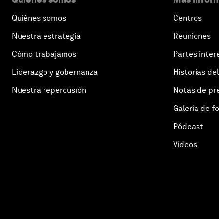
Quiénes somos
Centros
Nuestra estrategia
Reuniones
Cómo trabajamos
Partes inter
Liderazgo y gobernanza
Historias del
Nuestra repercusión
Notas de pr
Galería de f
Pódcast
Vídeos