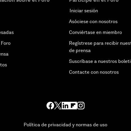
Iniciar sesión
Asóciese con nosotros
esadas
Conviértase en miembro
 Foro
Regístrese para recibir nues
de prensa
ensa
Suscríbase a nuestros bolet
otos
Contacte con nosotros
Política de privacidad y normas de uso