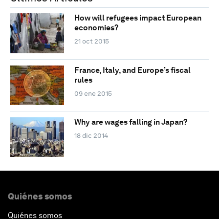
How will refugees impact European
economies?
21 oct 2015
France, Italy, and Europe’s fiscal
rules
09 ene 2015
Why are wages falling in Japan?
18 dic 2014
Quiénes somos
Quiénes somos