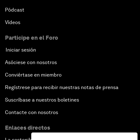
Pódcast
Vídeos
Participe en el Foro
Iniciar sesión
Asóciese con nosotros
Conviértase en miembro
Regístrese para recibir nuestras notas de prensa
Suscríbase a nuestros boletines
Contacte con nosotros
Enlaces directos
La sostenibilidad en el Foro