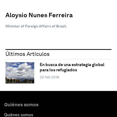
Aloysio Nunes Ferreira
Minister of Foreign Affairs of Brazil.
Últimos Artículos
En busca de una estrategia global
para los refugiados
20 feb 2018
Quiénes somos
Quiénes somos