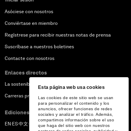
Asóciese con nosotros
Conviértase en miembro
Regístrese para recibir nuestras notas de prensa
Suscríbase a nuestros boletines
Contacte con nosotros
Enlaces directos
La sostenibilidad en el Foro
Esta página web usa cookies
Carreras profesionales
Las cookies de este sitio web se usan
para personalizar el contenido y los
anuncios, ofrecer funciones de redes
Ediciones en otros idiomas
sociales y analizar el tráfico. Además,
compartimos información sobre el uso
EN
ES
中文
日本語
▪
▪
▪
que haga del sitio web con nuestros