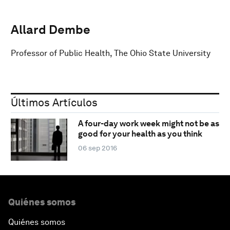
Allard Dembe
Professor of Public Health, The Ohio State University
Últimos Artículos
A four-day work week might not be as
good for your health as you think
06 sep 2016
Quiénes somos
Quiénes somos