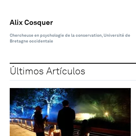
Alix Cosquer
Chercheuse en psychologie de la conservation, Université de
Bretagne occidentale
Últimos Artículos