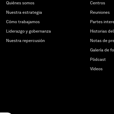
Quiénes somos
Centros
Nuestra estrategia
Reuniones
Cómo trabajamos
Partes inter
Liderazgo y gobernanza
Historias del
Nuestra repercusión
Notas de pr
Galería de f
Pódcast
Vídeos