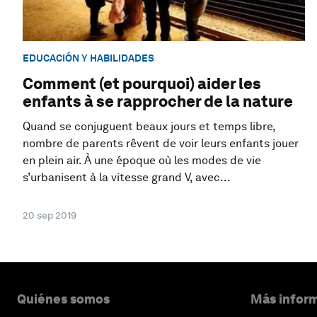
EDUCACIÓN Y HABILIDADES
Comment (et pourquoi) aider les
enfants à se rapprocher de la nature
Quand se conjuguent beaux jours et temps libre,
nombre de parents rêvent de voir leurs enfants jouer
en plein air. À une époque où les modes de vie
s’urbanisent à la vitesse grand V, avec...
20 sep 2019
Quiénes somos
Más inform