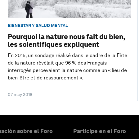
BIENESTAR Y SALUD MENTAL
Pourquoi la nature nous fait du bien,
les scientifiques expliquent
En 2015, un sondage réalisé dans le cadre de la Fête
de la nature révélait que 96 % des Français
interrogés percevaient la nature comme un « lieu de
bien-être et de ressourcement ».
07 may 2018
ación sobre el Foro
Participe en el Foro