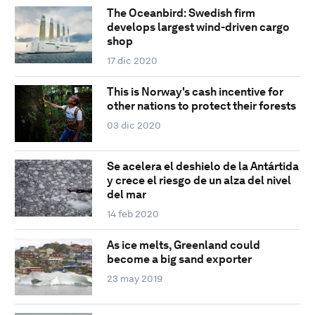
The Oceanbird: Swedish firm
develops largest wind-driven cargo
shop
17 dic 2020
This is Norway's cash incentive for
other nations to protect their forests
03 dic 2020
Se acelera el deshielo de la Antártida
y crece el riesgo de un alza del nivel
del mar
14 feb 2020
As ice melts, Greenland could
become a big sand exporter
23 may 2019