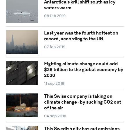
Antarctica's krill shift south as icy
waters warm
08 feb 2019
Last year was the fourth hottest on
record, according to the UN
07 feb 2019
Fighting climate change could add
$26 trillion to the global economy by
2030
11 sep 2018
This Swiss company is taking on
climate change - by sucking CO2 out
of the air
04 sep 2018
This Swedish city has cut emissions