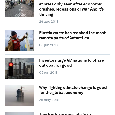
at rates only seen after economic
crashes, recessions or war. And it's
thriving
24 ago 2018
Plastic waste has reached the most
remote parts of Antarctica
08 jun 2018
Investors urge G7 nations to phase
out coal for good
05 jun 2018
Why fighting climate change is good
for the global economy
25 may 2018
Tourism is responsible for a