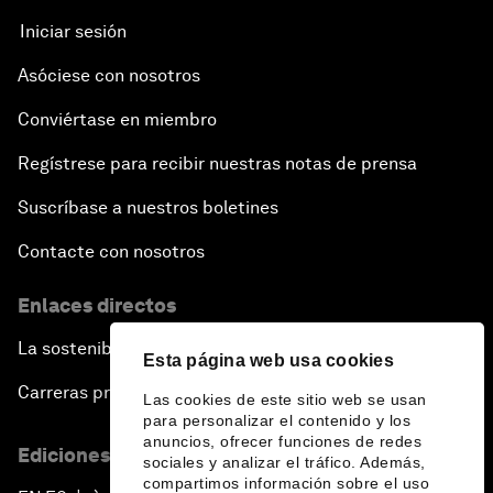
Iniciar sesión
Asóciese con nosotros
Conviértase en miembro
Regístrese para recibir nuestras notas de prensa
Suscríbase a nuestros boletines
Contacte con nosotros
Enlaces directos
La sostenibilidad en el Foro
Esta página web usa cookies
Carreras profesionales
Las cookies de este sitio web se usan
para personalizar el contenido y los
anuncios, ofrecer funciones de redes
Ediciones en otros idiomas
sociales y analizar el tráfico. Además,
compartimos información sobre el uso