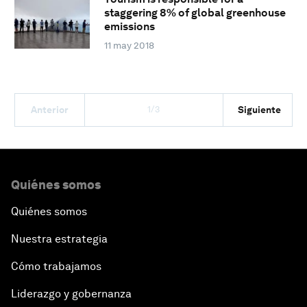
staggering 8% of global greenhouse
emissions
11 may 2018
1/3
Anterior
Siguiente
Quiénes somos
Quiénes somos
Nuestra estrategia
Cómo trabajamos
Liderazgo y gobernanza