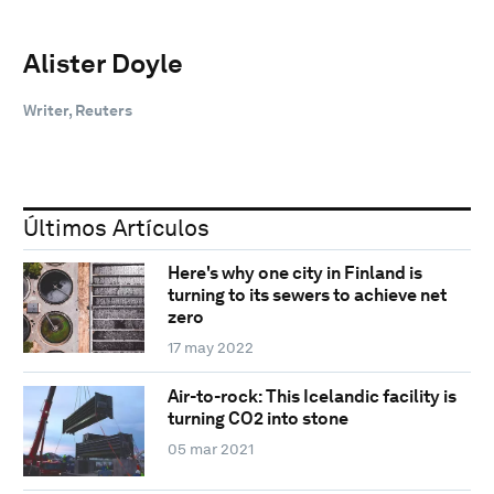
Alister Doyle
Writer, Reuters
Últimos Artículos
Here's why one city in Finland is
turning to its sewers to achieve net
zero
17 may 2022
Air-to-rock: This Icelandic facility is
turning CO2 into stone
05 mar 2021