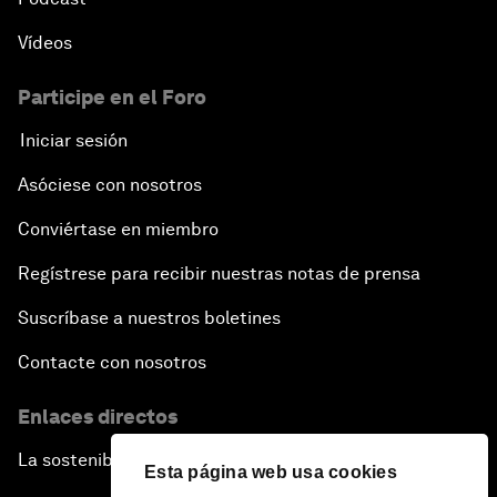
Vídeos
Participe en el Foro
Iniciar sesión
Asóciese con nosotros
Conviértase en miembro
Regístrese para recibir nuestras notas de prensa
Suscríbase a nuestros boletines
Contacte con nosotros
Enlaces directos
La sostenibilidad en el Foro
Esta página web usa cookies