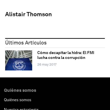
Alistair Thomson
Últimos Artículos
Cómo decapitar la hidra: El FMI
lucha contra la corrupción
26 may 2017
Quiénes somos
Quiénes somos
Nuestra estrategia