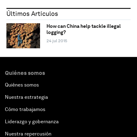
Últimos Artículos
How can China help tackle illegal
logging?
24 jul 2015
Quiénes somos
Quiénes somos
Nuestra estrategia
Cómo trabajamos
Liderazgo y gobernanza
Nuestra repercusión