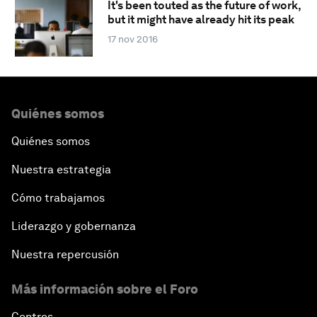
It's been touted as the future of work,
but it might have already hit its peak
17 nov 2016
Quiénes somos
Quiénes somos
Nuestra estrategia
Cómo trabajamos
Liderazgo y gobernanza
Nuestra repercusión
Más información sobre el Foro
Centros