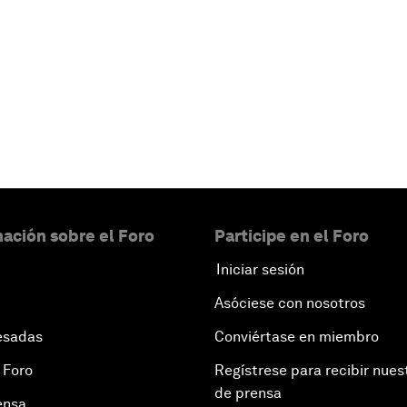
ación sobre el Foro
Participe en el Foro
Iniciar sesión
Asóciese con nosotros
esadas
Conviértase en miembro
 Foro
Regístrese para recibir nues
de prensa
ensa