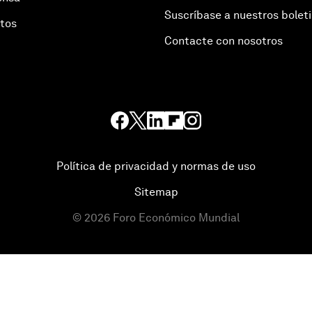
Suscríbase a nuestros bolet
otos
Contacte con nosotros
Política de privacidad y normas de uso
Sitemap
©
2026
Foro Económico Mundial