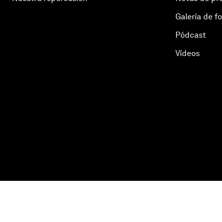
Galería de f
Pódcast
Vídeos