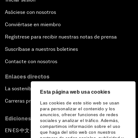
Asóciese con nosotros
Conviértase en miembro
Regístrese para recibir nuestras notas de prensa
Suscríbase a nuestros boletines
Contacte con nosotros
Enlaces directos
La sostenibilidad en el Foro
Esta página web usa cookies
Carreras profesionales
Las cookies de este sitio web se usan
para personalizar el contenido y los
anuncios, ofrecer funciones de redes
Ediciones en otros idiomas
sociales y analizar el tráfico. Además,
compartimos información sobre el uso
EN
ES
中文
日本語
▪
▪
▪
que haga del sitio web con nuestros