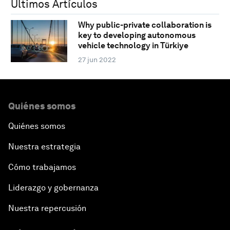
Últimos Artículos
Why public-private collaboration is
key to developing autonomous
vehicle technology in Türkiye
27 jun 2022
Quiénes somos
Quiénes somos
Nuestra estrategia
Cómo trabajamos
Liderazgo y gobernanza
Nuestra repercusión