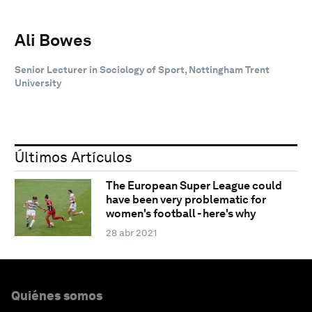
Ali Bowes
Senior Lecturer in Sociology of Sport, Nottingham Trent
University
Últimos Artículos
The European Super League could
have been very problematic for
women's football - here's why
28 abr 2021
Quiénes somos