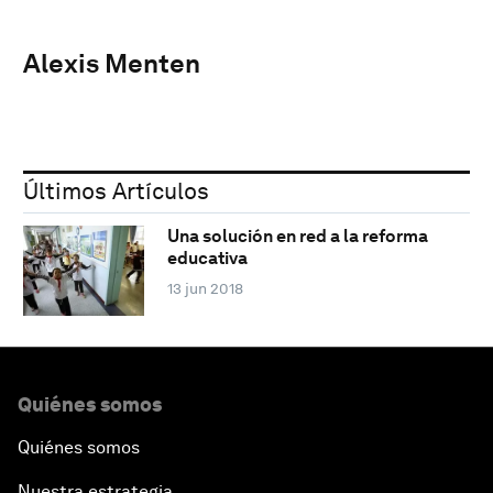
Alexis Menten
Últimos Artículos
Una solución en red a la reforma
educativa
13 jun 2018
Quiénes somos
Quiénes somos
Nuestra estrategia