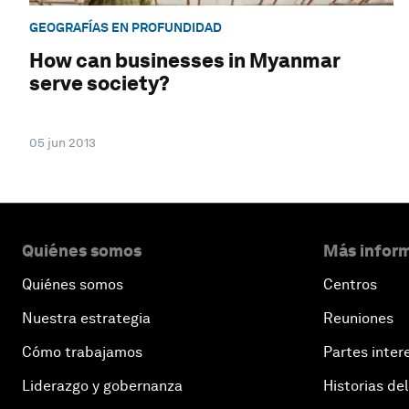
GEOGRAFÍAS EN PROFUNDIDAD
How can businesses in Myanmar
serve society?
05 jun 2013
Quiénes somos
Más inform
Quiénes somos
Centros
Nuestra estrategia
Reuniones
Cómo trabajamos
Partes inter
Liderazgo y gobernanza
Historias del