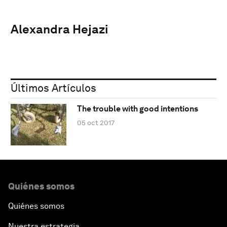
Alexandra Hejazi
Últimos Artículos
The trouble with good intentions
05 oct 2017
Quiénes somos
Quiénes somos
Nuestra estrategia