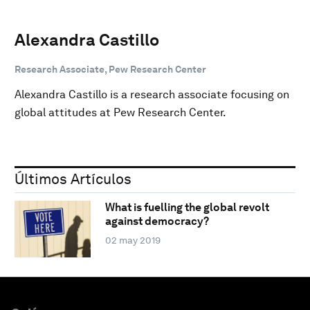
Alexandra Castillo
Research Associate, Pew Research Center
Alexandra Castillo is a research associate focusing on
global attitudes at Pew Research Center.
Últimos Artículos
What is fuelling the global revolt
against democracy?
02 may 2019