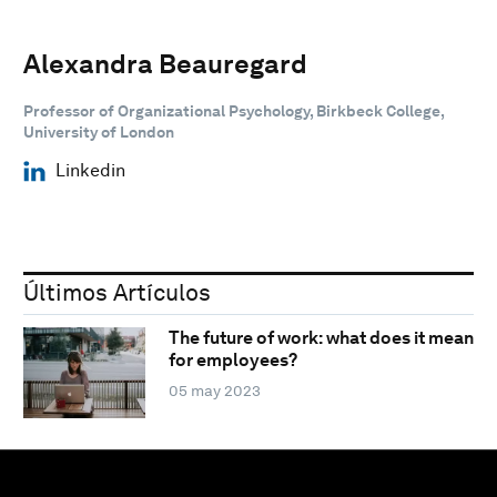
Alexandra Beauregard
Professor of Organizational Psychology, Birkbeck College,
University of London
Linkedin
Últimos Artículos
The future of work: what does it mean
for employees?
05 may 2023