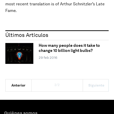
most recent translation is of Arthur Schnitzler’s Late
Fame.
Últimos Artículos
How many people does it take to
change 10 billion light bulbs?
29 feb 2016
2/2
Anterior
Siguiente
Quiénes somos