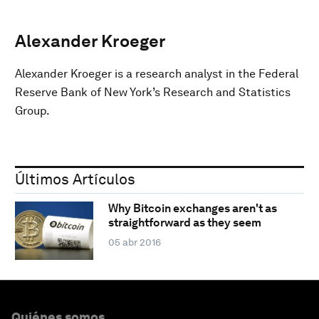
Alexander Kroeger
Alexander Kroeger is a research analyst in the Federal
Reserve Bank of New York’s Research and Statistics
Group.
Últimos Artículos
Why Bitcoin exchanges aren't as
straightforward as they seem
05 abr 2016
Quiénes somos