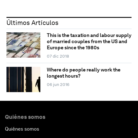
Últimos Artículos
This is the taxation and labour supply
of married couples from the US and
Europe since the 1980s
07 dic 2018
Where do people really work the
longest hours?
06 jun 2016
Quiénes somos
Quiénes somos