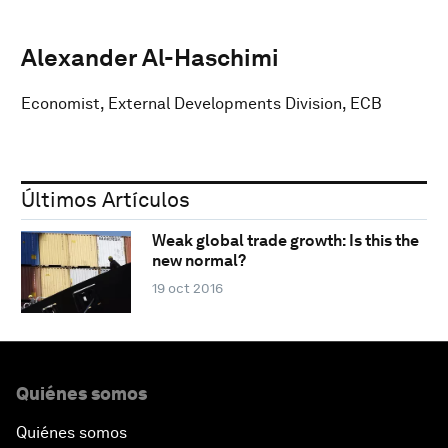
Alexander Al-Haschimi
Economist, External Developments Division, ECB
Últimos Artículos
Weak global trade growth: Is this the
new normal?
19 oct 2016
Quiénes somos
Quiénes somos