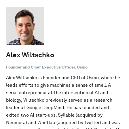
Alex Wiltschko
Founder and Chief Executive Officer, Osmo
Alex Wiltschko is Founder and CEO of Osmo, where he
leads efforts to give machines a sense of smell. A
serial entrepreneur at the intersection of AI and
biology, Wiltschko previously served as a research
leader at Google DeepMind. He has founded and
exited two AI start-ups, Syllable (acquired by
Neumora) and Whetlab (acquired by Twitter) and was