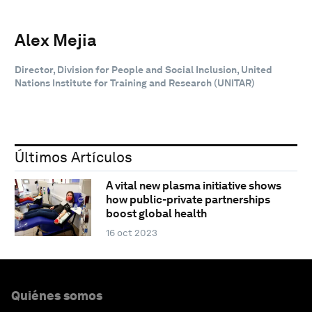
Alex Mejia
Director, Division for People and Social Inclusion, United
Nations Institute for Training and Research (UNITAR)
Últimos Artículos
A vital new plasma initiative shows
how public-private partnerships
boost global health
16 oct 2023
Quiénes somos