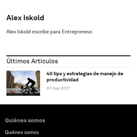
Alex Iskold
Alex Iskold escribe para Entrepreneur.
Últimos Artículos
40 tips y estrategias de manejo de
productividad
07 mar 2017
Quiénes somos
Quiénes somos