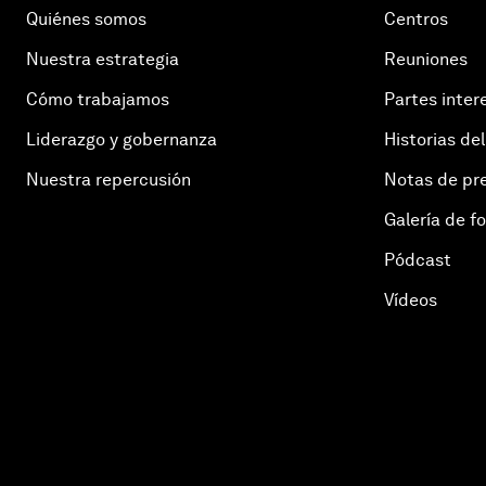
Quiénes somos
Centros
Nuestra estrategia
Reuniones
Cómo trabajamos
Partes inter
Liderazgo y gobernanza
Historias del
Nuestra repercusión
Notas de pr
Galería de f
Pódcast
Vídeos