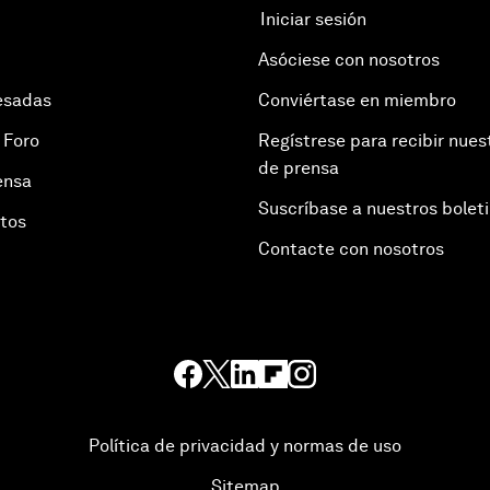
Iniciar sesión
Asóciese con nosotros
esadas
Conviértase en miembro
 Foro
Regístrese para recibir nues
de prensa
ensa
Suscríbase a nuestros bolet
otos
Contacte con nosotros
Política de privacidad y normas de uso
Sitemap