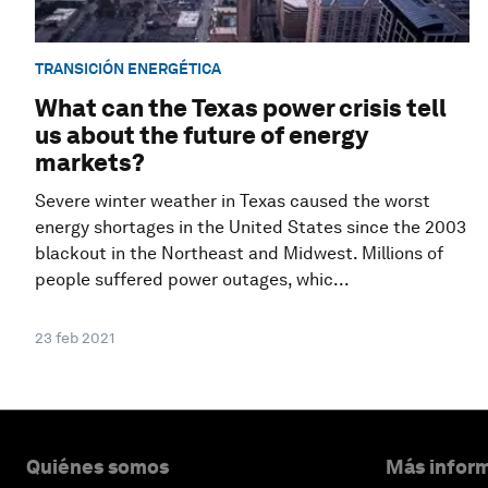
TRANSICIÓN ENERGÉTICA
What can the Texas power crisis tell
us about the future of energy
markets?
Severe winter weather in Texas caused the worst
energy shortages in the United States since the 2003
blackout in the Northeast and Midwest. Millions of
people suffered power outages, whic...
23 feb 2021
Quiénes somos
Más inform